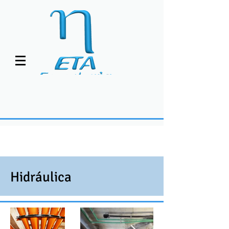
Hidráulica