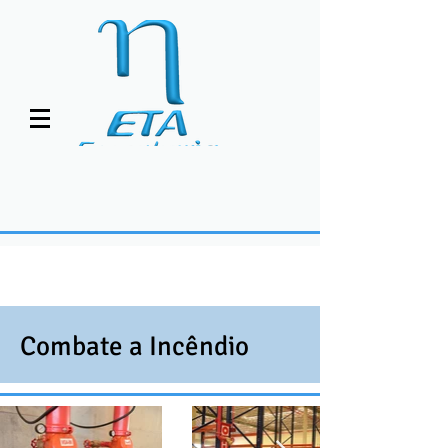
Combate a Incêndio